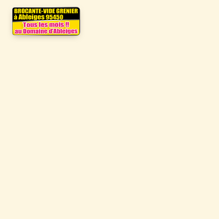
Menu
de navigation