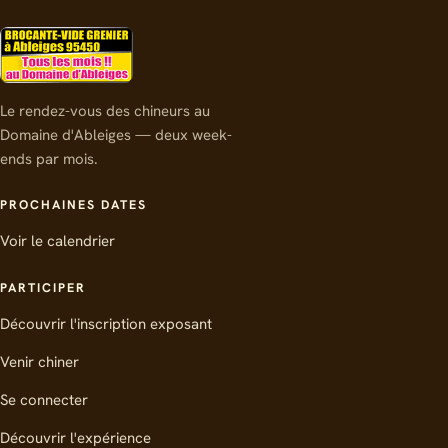
Plan du site
Le rendez-vous des chineurs au
Domaine d'Ableiges — deux week-
ends par mois.
PROCHAINES DATES
Voir le calendrier
PARTICIPER
Découvrir l'inscription exposant
Venir chiner
Se connecter
Découvrir l'expérience