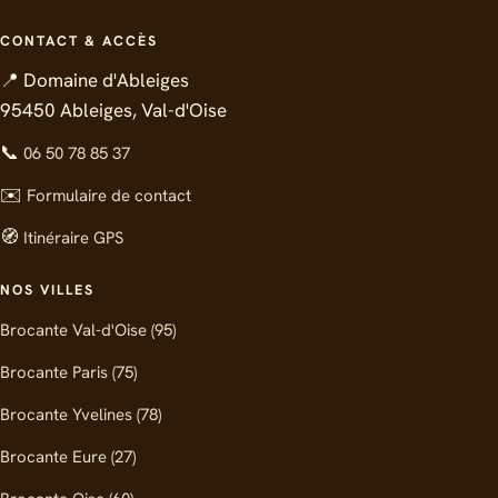
CONTACT & ACCÈS
📍 Domaine d'Ableiges
95450 Ableiges, Val-d'Oise
📞
06 50 78 85 37
✉️
Formulaire de contact
🧭
Itinéraire GPS
NOS VILLES
Brocante Val-d'Oise (95)
Brocante Paris (75)
Brocante Yvelines (78)
Brocante Eure (27)